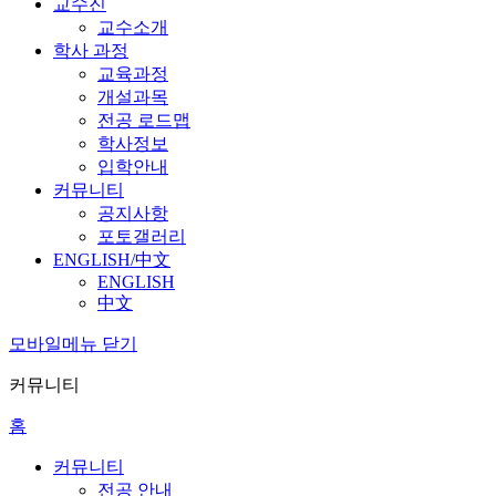
교수진
교수소개
학사 과정
교육과정
개설과목
전공 로드맵
학사정보
입학안내
커뮤니티
공지사항
포토갤러리
ENGLISH/中文
ENGLISH
中文
모바일메뉴 닫기
커뮤니티
홈
커뮤니티
전공 안내