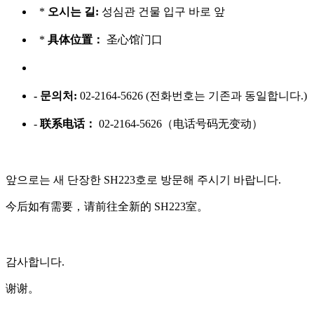
*
오시는 길:
성심관 건물 입구 바로 앞
*
具体位置：
圣心馆门口
- 문의처:
02-2164-5626 (전화번호는 기존과 동일합니다.)
-
联系电话：
02-2164-5626（电话号码无变动）
앞으로는 새 단장한 SH223호로 방문해 주시기 바랍니다.
今后如有需要，请前往全新的 SH223室。
감사합니다.
谢谢。