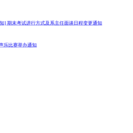
내 [通知] 期末考试进行方式及系主任面谈日程变更通知
剧团声乐比赛举办通知