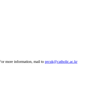
 For more information, mail to
prcuk@catholic.ac.kr